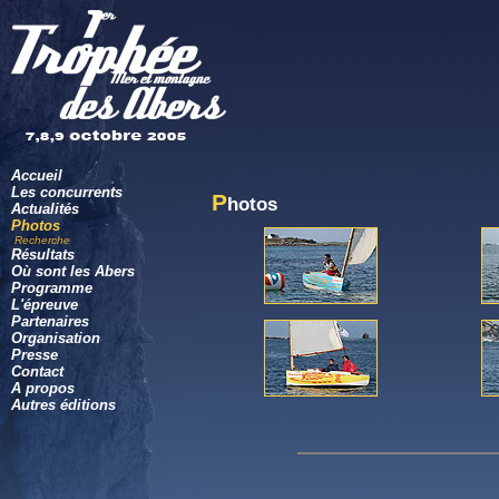
Accueil
Les concurrents
P
hotos
Actualités
Photos
Recherche
Résultats
Où sont les Abers
Programme
L'épreuve
Partenaires
Organisation
Presse
Contact
A propos
Autres éditions