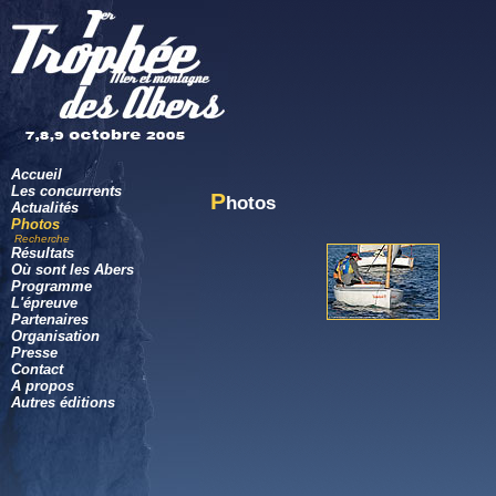
Accueil
Les concurrents
P
hotos
Actualités
Photos
Recherche
Résultats
Où sont les Abers
Programme
L'épreuve
Partenaires
Organisation
Presse
Contact
A propos
Autres éditions