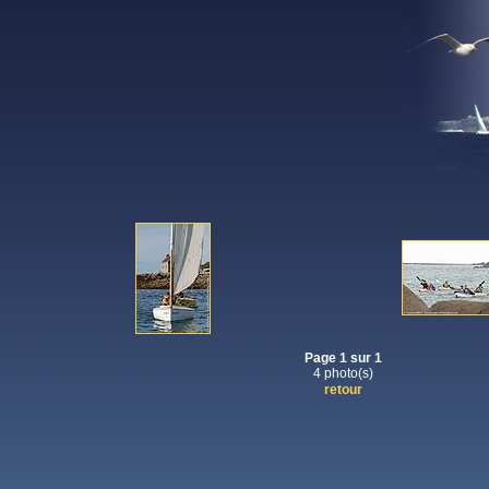
Page 1 sur 1
4 photo(s)
retour