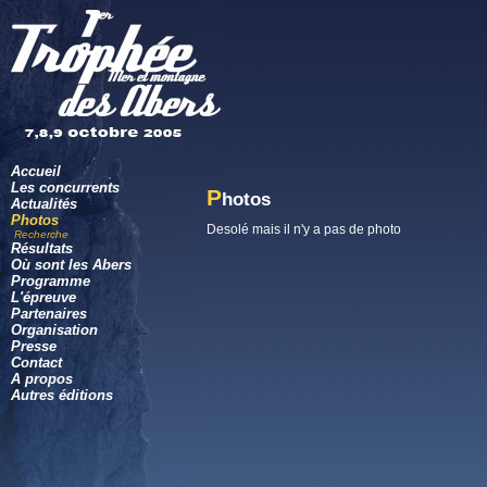
Accueil
Les concurrents
P
hotos
Actualités
Photos
Desolé mais il n'y a pas de photo
Recherche
Résultats
Où sont les Abers
Programme
L'épreuve
Partenaires
Organisation
Presse
Contact
A propos
Autres éditions