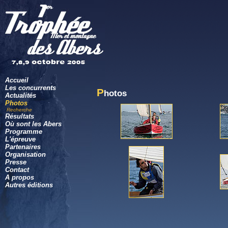
Accueil
Les concurrents
P
hotos
Actualités
Photos
Recherche
Résultats
Où sont les Abers
Programme
L'épreuve
Partenaires
Organisation
Presse
Contact
A propos
Autres éditions