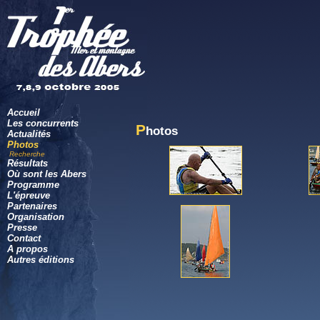
Accueil
Les concurrents
P
hotos
Actualités
Photos
Recherche
Résultats
Où sont les Abers
Programme
L'épreuve
Partenaires
Organisation
Presse
Contact
A propos
Autres éditions