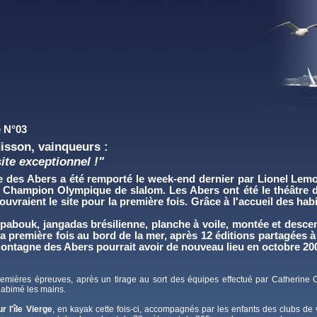
 N°03
isson, vainqueurs :
ite exceptionnel !"
 des Abers a été remporté le week-end dernier par Lionel Lemo
 Champion Olympique de slalom. Les Abers ont été le théâtre d
ouvraient le site pour la première fois. Grâce à l'accueil des ha
pabouk, jangadas brésilienne, planche à voile, montée et descente
a première fois au bord de la mer, après 12 éditions partagées 
 Montagne des Abers pourrait avoir de nouveau lieu en octobre 20
premières épreuves, après un tirage au sort des équipes effectué par Catherine
 abimé les mains.
 l'île Vierge
, en kayak cette fois-ci, accompagnés par les enfants des clubs 