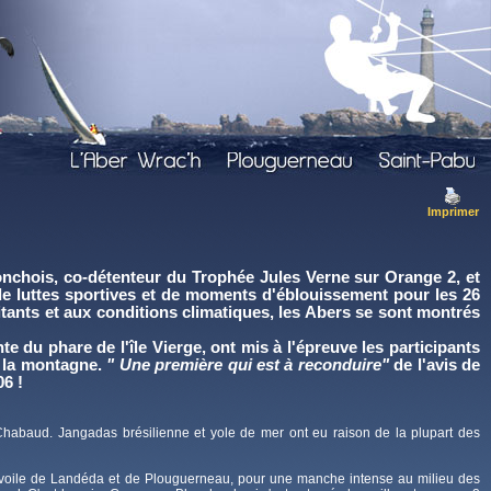
Imprimer
nchois, co-détenteur du Trophée Jules Verne sur Orange 2, et
e luttes sportives et de moments d'éblouissement pour les 26
bitants et aux conditions climatiques, les Abers se sont montrés
 du phare de l'île Vierge, ont mis à l'épreuve les participants
à la montagne.
" Une première qui est à reconduire"
de l'avis de
06 !
 Chabaud. Jangadas brésilienne et yole de mer ont eu raison de la plupart des
de voile de Landéda et de Plouguerneau, pour une manche intense au milieu des